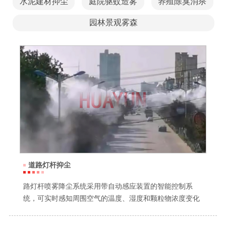
水泥建材抑尘
庭院驱蚊造雾
养殖除臭消杀
园林景观雾森
道路灯杆抑尘
路灯杆喷雾降尘系统采用带自动感应装置的智能控制系
统，可实时感知周围空气的温度、湿度和颗粒物浓度变化
实现智能化运行，当空气中的PM2.5和PM10超过设定范围
时，系统会自动喷洒水雾进行抑尘除霾。