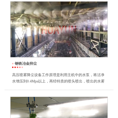
钢铁冶金抑尘
高压喷雾降尘设备工作原理是利用主机中的水泵，将洁净
水增压到0.4Mpa以上，再经特质的喷头喷出，喷出的水雾
与空气的粉尘相碰撞，使粉尘降落地面，对环境的改善效
果非常显著。