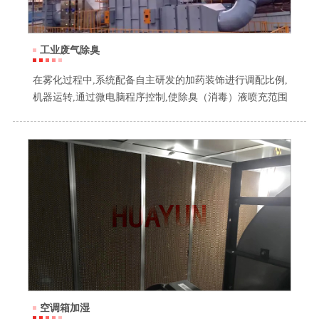
工业废气除臭
在雾化过程中,系统配备自主研发的加药装饰进行调配比例,
机器运转,通过微电脑程序控制,使除臭（消毒）液喷充范围
广,面积大,不留任何死角,无需人工操作，达到定时、定量的
全范围除臭消杀效果，安全、环保、节能。
空调箱加湿