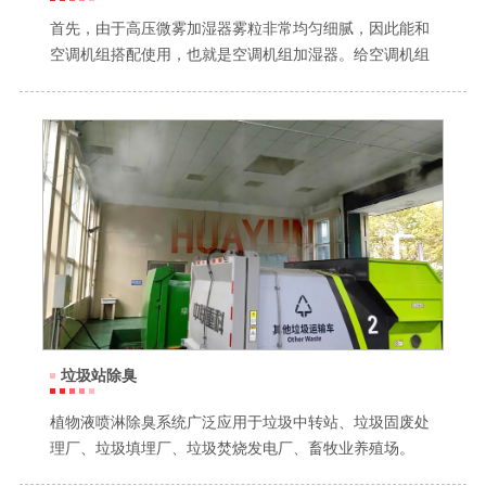
首先，由于高压微雾加湿器雾粒非常均匀细腻，因此能和
空调机组搭配使用，也就是空调机组加湿器。给空调机组
进行喷雾，实际上是为了提高空调机组的冷凝效果，减少
空调的热负荷，降低温度。我们一台高压微雾加湿器能对
多台空调机组进行加湿降温，能适用于空调机数量比较多
的场合。
垃圾站除臭
植物液喷淋除臭系统广泛应用于垃圾中转站、垃圾固废处
理厂、垃圾填埋厂、垃圾焚烧发电厂、畜牧业养殖场。